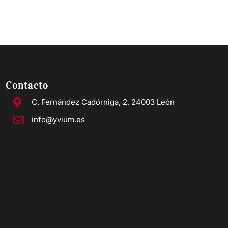
Contacto
C. Fernández Cadórniga, 2, 24003 León
info@yvium.es