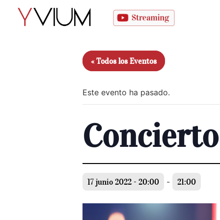
« Todos los Eventos
Este evento ha pasado.
Concierto
17 junio 2022 - 20:00
-
21:00