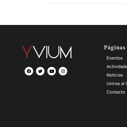
Páginas
Eventos
Actividad
Noticias
Unirse al 
Contacto