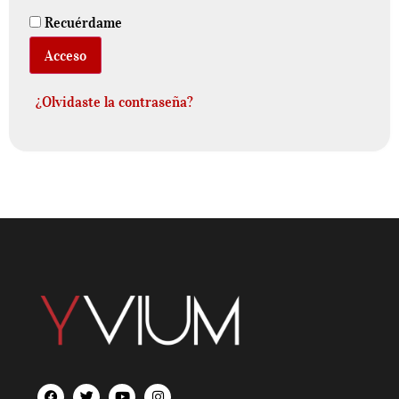
Recuérdame
Acceso
¿Olvidaste la contraseña?