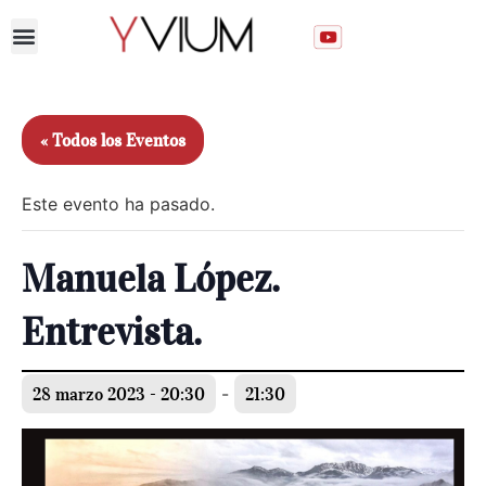
Unirse al Club
« Todos los Eventos
Este evento ha pasado.
Manuela López.
Entrevista.
28 marzo 2023 - 20:30
-
21:30