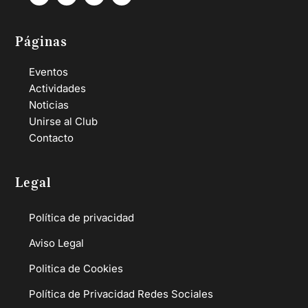
Páginas
Eventos
Actividades
Noticias
Unirse al Club
Contacto
Legal
Política de privacidad
Aviso Legal
Politica de Cookies
Política de Privacidad Redes Sociales