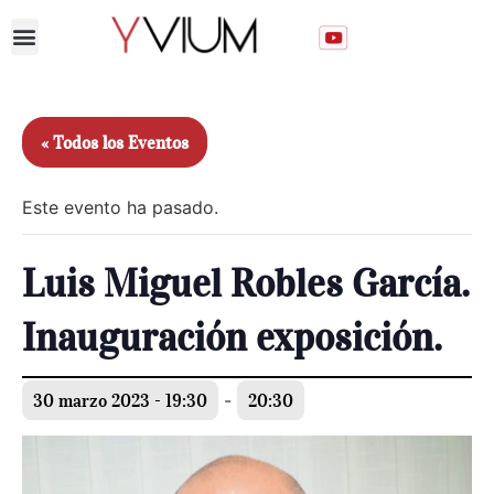
Unirse al Club
« Todos los Eventos
Este evento ha pasado.
Luis Miguel Robles García.
Inauguración exposición.
30 marzo 2023 - 19:30
-
20:30