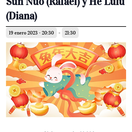
Sun Nuo (Rafael) y He Lulu
(Diana)
19 enero 2023 - 20:30
-
21:30