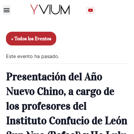
Unirse al Club
« Todos los Eventos
Este evento ha pasado.
Presentación del Año
Nuevo Chino, a cargo de
los profesores del
Instituto Confucio de León