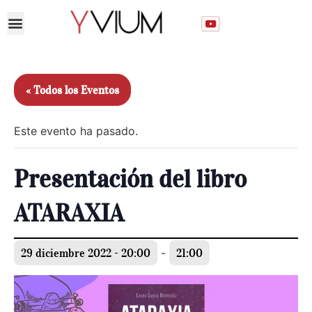
Unirse al Club
« Todos los Eventos
Este evento ha pasado.
Presentación del libro
ATARAXIA
29 diciembre 2022 - 20:00
-
21:00